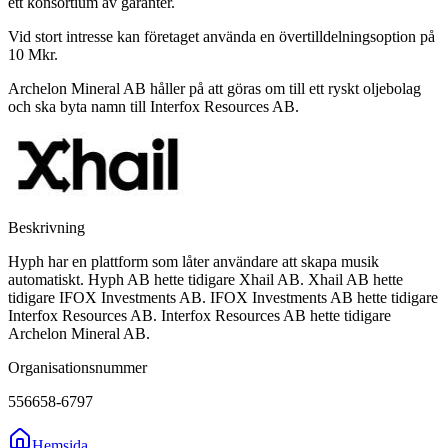
ett konsortium av garanter.
Vid stort intresse kan företaget använda en övertilldelningsoption på
10 Mkr.
Archelon Mineral AB håller på att göras om till ett ryskt oljebolag
och ska byta namn till Interfox Resources AB.
Beskrivning
Hyph har en plattform som låter användare att skapa musik
automatiskt. Hyph AB hette tidigare Xhail AB. Xhail AB hette
tidigare IFOX Investments AB. IFOX Investments AB hette tidigare
Interfox Resources AB. Interfox Resources AB hette tidigare
Archelon Mineral AB.
Organisationsnummer
556658-6797
Hemsida