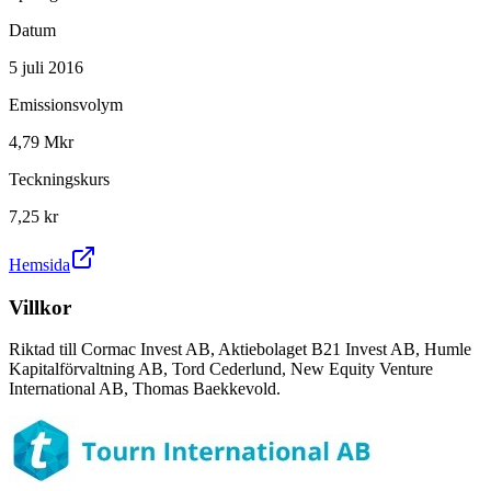
Datum
5 juli 2016
Emissionsvolym
4,79 Mkr
Teckningskurs
7,25 kr
Hemsida
Villkor
Riktad till Cormac Invest AB, Aktiebolaget B21 Invest AB, Humle
Kapitalförvaltning AB, Tord Cederlund, New Equity Venture
International AB, Thomas Baekkevold.