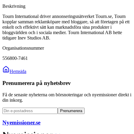
Beskrivning
Tourn International driver annonseringsnätverket Tourn.se, Tourn
kopplar samman reklamköpare med bloggare, så att företagen på ett
enkelt och effektivt sätt kan marknadsföra sina produkter i
bloggvärlden och i sociala medier. Tourn International AB hette
tidigare Inev Studios AB.
Organisationsnummer
556800-7461
Hemsida
Prenumerera på nyhetsbrev
Få de senaste nyheterna om börsnoteringar och nyemissioner direkt i
din inkorg.
Prenumerera
Nyemissioner.se