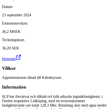
Datum
23 september 2024
Emissionsvolym
36,2 MSEK
Teckningskurs
36,20
SEK
Hemsida
Villkor
Apportemission riktad till Kilenkrysset.
Information
SLP har förvärvat och tillträtt två fullt uthyrda logistikfastigheter, i
Örebro respektive Lidköping, med ett överenskommet
fastighetsvärde om totalt 128,3 Mkr. Betalning sker med egna medel