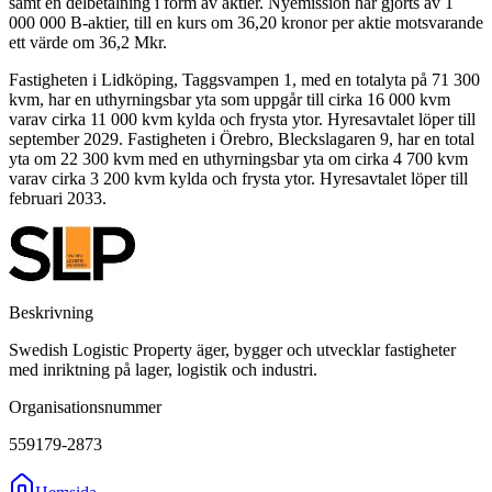
samt en delbetalning i form av aktier. Nyemission har gjorts av 1
000 000 B-aktier, till en kurs om 36,20 kronor per aktie motsvarande
ett värde om 36,2 Mkr.
Fastigheten i Lidköping, Taggsvampen 1, med en totalyta på 71 300
kvm, har en uthyrningsbar yta som uppgår till cirka 16 000 kvm
varav cirka 11 000 kvm kylda och frysta ytor. Hyresavtalet löper till
september 2029. Fastigheten i Örebro, Bleckslagaren 9, har en total
yta om 22 300 kvm med en uthyrningsbar yta om cirka 4 700 kvm
varav cirka 3 200 kvm kylda och frysta ytor. Hyresavtalet löper till
februari 2033.
Beskrivning
Swedish Logistic Property äger, bygger och utvecklar fastigheter
med inriktning på lager, logistik och industri.
Organisationsnummer
559179-2873