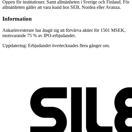
Öppen för institutioner. Samt allmänheten i Sverige och Finland. För
allmänheten gäller att vara kund hos SEB, Nordea eller Avanza.
Information
Ankarinvesterare har åtagit sig att förvärva aktier för 1501 MSEK,
motsvarande 75 % av IPO-erbjudandet.
Uppdatering: Erbjudandet övertecknades flera gånger om.