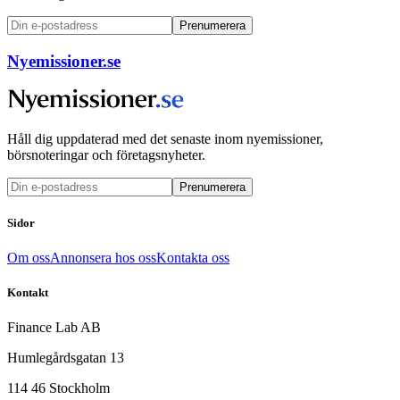
Prenumerera
Nyemissioner.se
Håll dig uppdaterad med det senaste inom nyemissioner,
börsnoteringar och företagsnyheter.
Prenumerera
Sidor
Om oss
Annonsera hos oss
Kontakta oss
Kontakt
Finance Lab AB
Humlegårdsgatan 13
114 46 Stockholm