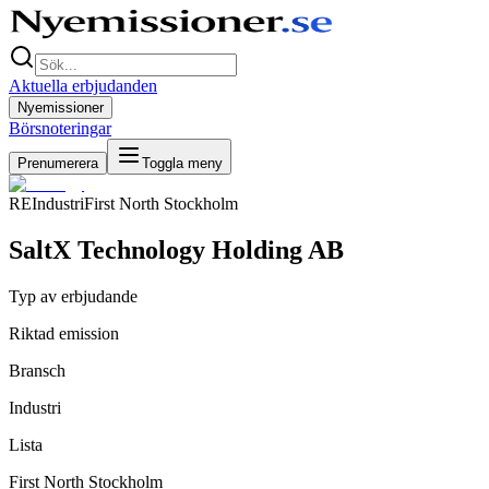
Aktuella erbjudanden
Nyemissioner
Börsnoteringar
Prenumerera
Toggla meny
RE
Industri
First North Stockholm
SaltX Technology Holding AB
Typ av erbjudande
Riktad emission
Bransch
Industri
Lista
First North Stockholm