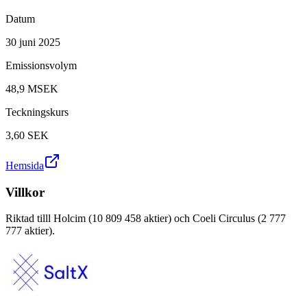
Datum
30 juni 2025
Emissionsvolym
48,9 MSEK
Teckningskurs
3,60
SEK
Hemsida
Villkor
Riktad tilll Holcim (10 809 458 aktier) och Coeli Circulus (2 777
777 aktier).