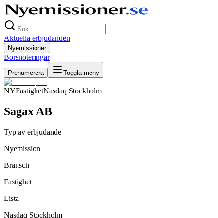
Aktuella erbjudanden
Nyemissioner
Börsnoteringar
Prenumerera
Toggla meny
NY
Fastighet
Nasdaq Stockholm
Sagax AB
Typ av erbjudande
Nyemission
Bransch
Fastighet
Lista
Nasdaq Stockholm