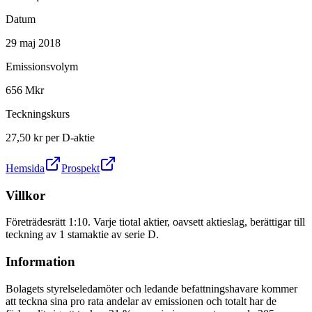
Datum
29 maj 2018
Emissionsvolym
656 Mkr
Teckningskurs
27,50 kr per D-aktie
Hemsida
Prospekt
Villkor
Företrädesrätt 1:10. Varje tiotal aktier, oavsett aktieslag, berättigar till
teckning av 1 stamaktie av serie D.
Information
Bolagets styrelseledamöter och ledande befattningshavare kommer
att teckna sina pro rata andelar av emissionen och totalt har de