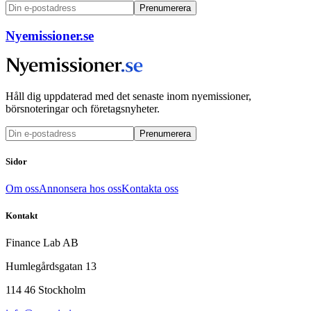
Prenumerera
Nyemissioner.se
Håll dig uppdaterad med det senaste inom nyemissioner,
börsnoteringar och företagsnyheter.
Prenumerera
Sidor
Om oss
Annonsera hos oss
Kontakta oss
Kontakt
Finance Lab AB
Humlegårdsgatan 13
114 46 Stockholm