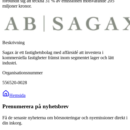
förbundit sig att teckna 31 % av emissionen motsvarande 205
miljoner kronor.
Beskrivning
Sagax är ett fastighetsbolag med affärsidé att investera i
kommersiella fastigheter främst inom segmentet lager och lätt
industri.
Organisationsnummer
556520-0028
Hemsida
Prenumerera på nyhetsbrev
Få de senaste nyheterna om börsnoteringar och nyemissioner direkt i
din inkorg.