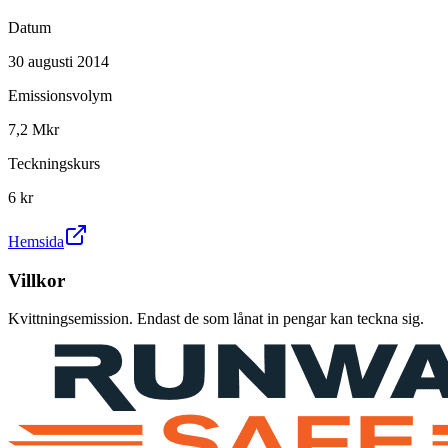
Datum
30 augusti 2014
Emissionsvolym
7,2 Mkr
Teckningskurs
6 kr
Hemsida
Villkor
Kvittningsemission. Endast de som lånat in pengar kan teckna sig.