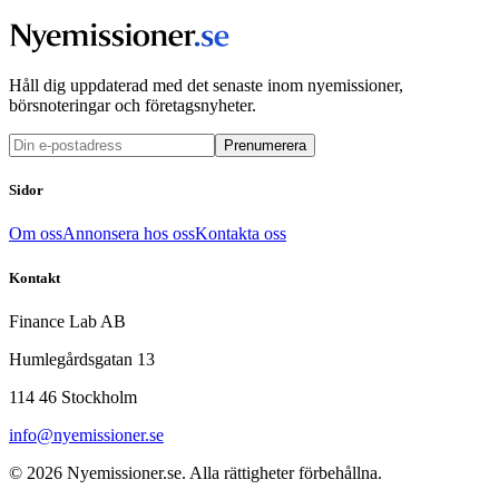
Håll dig uppdaterad med det senaste inom nyemissioner,
börsnoteringar och företagsnyheter.
Prenumerera
Sidor
Om oss
Annonsera hos oss
Kontakta oss
Kontakt
Finance Lab AB
Humlegårdsgatan 13
114 46 Stockholm
info@nyemissioner.se
© 2026
Nyemissioner.se
. Alla rättigheter förbehållna.