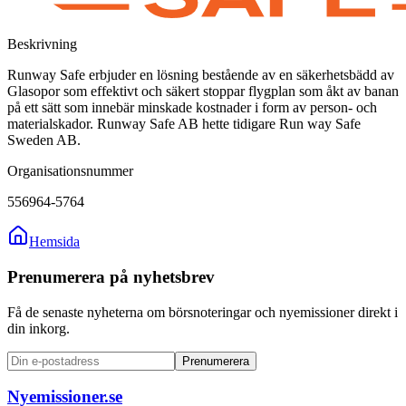
Beskrivning
Runway Safe erbjuder en lösning bestående av en säkerhetsbädd av
Glasopor som effektivt och säkert stoppar flygplan som åkt av banan
på ett sätt som innebär minskade kostnader i form av person- och
materialskador. Runway Safe AB hette tidigare Run way Safe
Sweden AB.
Organisationsnummer
556964-5764
Hemsida
Prenumerera på nyhetsbrev
Få de senaste nyheterna om börsnoteringar och nyemissioner direkt i
din inkorg.
Prenumerera
Nyemissioner.se