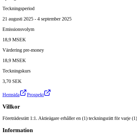
Teckningsperiod
21 augusti 2025 - 4 september 2025
Emissionsvolym
18,9 MSEK
Värdering pre-money
18,9 MSEK
Teckningskurs
3,70
SEK
Hemsida
Prospekt
Villkor
Företrädesrätt 1:1. Aktieägare erhåller en (1) teckningsrätt för varje (
Information