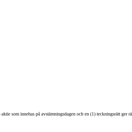
1) aktie som innehas på avstämningsdagen och en (1) teckningsrätt ger rät