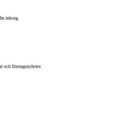
din inkorg.
r och företagsnyheter.