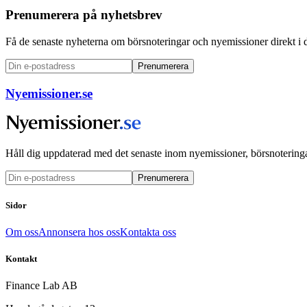
Prenumerera på nyhetsbrev
Få de senaste nyheterna om börsnoteringar och nyemissioner direkt i 
Prenumerera
Nyemissioner.se
Håll dig uppdaterad med det senaste inom nyemissioner, börsnoteringa
Prenumerera
Sidor
Om oss
Annonsera hos oss
Kontakta oss
Kontakt
Finance Lab AB