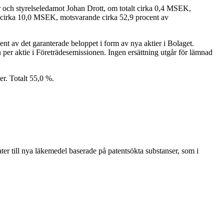
tör och styrelseledamot Johan Drott, om totalt cirka 0,4 MSEK,
om cirka 10,0 MSEK, motsvarande cirka 52,9 procent av
ent av det garanterade beloppet i form av nya aktier i Bolaget.
per aktie i Företrädesemissionen. Ingen ersättning utgår för lämnad
er. Totalt 55,0 %.
ter till nya läkemedel baserade på patentsökta substanser, som i