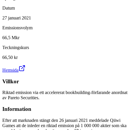
Datum
27 januari 2021
Emissionsvolym
66,5 Mkr
Teckningskurs
66,50 kr
Hemsida
Villkor
Riktad emission via ett accelererat bookbuilding-förfarande anordnat
av Pareto Securities.
Information
Efter att marknaden stängt den 26 januari 2021 meddelade Qiiwi
Games att de inleder en riktad emission på 1 000 000 aktier som ska