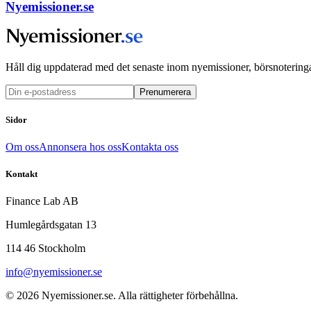
Nyemissioner.se
Håll dig uppdaterad med det senaste inom nyemissioner, börsnoteringa
Prenumerera
Sidor
Om oss
Annonsera hos oss
Kontakta oss
Kontakt
Finance Lab AB
Humlegårdsgatan 13
114 46 Stockholm
info@nyemissioner.se
© 2026
Nyemissioner.se
. Alla rättigheter förbehållna.