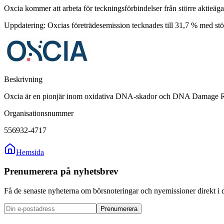
Oxcia kommer att arbeta för teckningsförbindelser från större aktieäga
Uppdatering: Oxcias företrädesemission tecknades till 31,7 % med stö
Beskrivning
Oxcia är en pionjär inom oxidativa DNA-skador och DNA Damage Respo
Organisationsnummer
556932-4717
Hemsida
Prenumerera på nyhetsbrev
Få de senaste nyheterna om börsnoteringar och nyemissioner direkt i 
Prenumerera