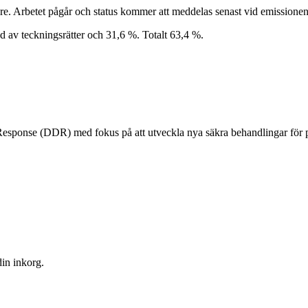
re. Arbetet pågår och status kommer att meddelas senast vid emissionens 
d av teckningsrätter och 31,6 %. Totalt 63,4 %.
nse (DDR) med fokus på att utveckla nya säkra behandlingar för pati
din inkorg.