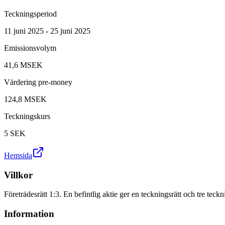
Teckningsperiod
11 juni 2025 - 25 juni 2025
Emissionsvolym
41,6 MSEK
Värdering pre-money
124,8 MSEK
Teckningskurs
5
SEK
Hemsida
Villkor
Företrädesrätt 1:3. En befintlig aktie ger en teckningsrätt och tre teckni
Information