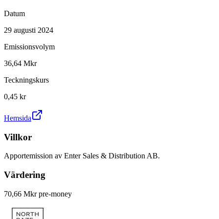
Datum
29 augusti 2024
Emissionsvolym
36,64 Mkr
Teckningskurs
0,45 kr
Hemsida
Villkor
Apportemission av Enter Sales & Distribution AB.
Värdering
70,66 Mkr pre-money