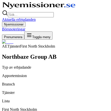
Aktuella erbjudanden
Nyemissioner
Börsnoteringar
Prenumerera
Toggla meny
AE
Tjänster
First North Stockholm
Northbaze Group AB
Typ av erbjudande
Apportemission
Bransch
Tjänster
Lista
First North Stockholm