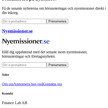
Få de senaste nyheterna om börsnoteringar och nyemissioner direkt i
din inkorg.
Prenumerera
Nyemissioner.se
Håll dig uppdaterad med det senaste inom nyemissioner,
börsnoteringar och företagsnyheter.
Prenumerera
Sidor
Om oss
Annonsera hos oss
Kontakta oss
Kontakt
Finance Lab AB