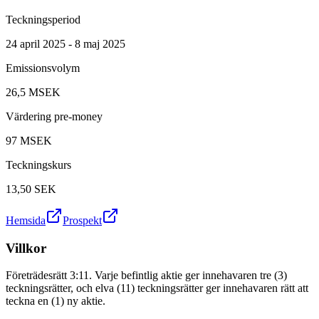
Teckningsperiod
24 april 2025 - 8 maj 2025
Emissionsvolym
26,5 MSEK
Värdering pre-money
97 MSEK
Teckningskurs
13,50
SEK
Hemsida
Prospekt
Villkor
Företrädesrätt 3:11. Varje befintlig aktie ger innehavaren tre (3)
teckningsrätter, och elva (11) teckningsrätter ger innehavaren rätt att
teckna en (1) ny aktie.