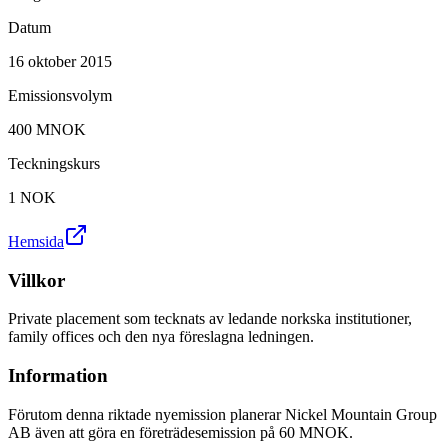
Datum
16 oktober 2015
Emissionsvolym
400 MNOK
Teckningskurs
1 NOK
Hemsida
Villkor
Private placement som tecknats av ledande norkska institutioner,
family offices och den nya föreslagna ledningen.
Information
Förutom denna riktade nyemission planerar Nickel Mountain Group
AB även att göra en företrädesemission på 60 MNOK.