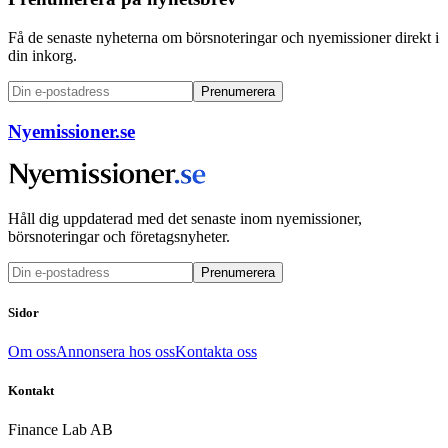
Få de senaste nyheterna om börsnoteringar och nyemissioner direkt i
din inkorg.
Prenumerera
Nyemissioner.se
Håll dig uppdaterad med det senaste inom nyemissioner,
börsnoteringar och företagsnyheter.
Prenumerera
Sidor
Om oss
Annonsera hos oss
Kontakta oss
Kontakt
Finance Lab AB