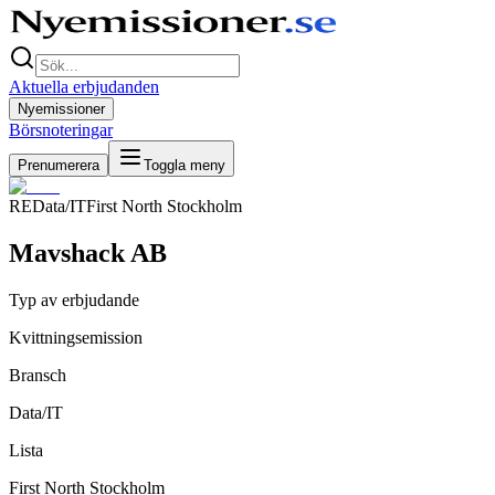
Aktuella erbjudanden
Nyemissioner
Börsnoteringar
Prenumerera
Toggla meny
RE
Data/IT
First North Stockholm
Mavshack AB
Typ av erbjudande
Kvittningsemission
Bransch
Data/IT
Lista
First North Stockholm