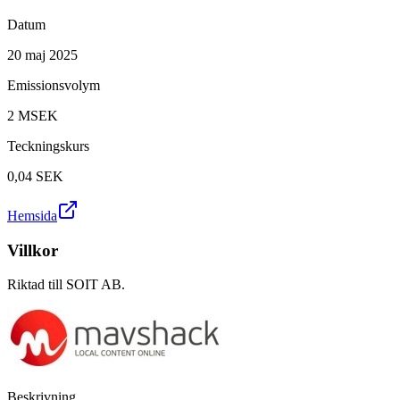
Datum
20 maj 2025
Emissionsvolym
2 MSEK
Teckningskurs
0,04
SEK
Hemsida
Villkor
Riktad till SOIT AB.
Beskrivning