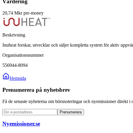
Värdering
20,74 Mkr pre-money
Beskrivning
Inuheat forskar, utvecklar och säljer kompletta system för aktiv uppv
Organisationsnummer
556944-8094
Hemsida
Prenumerera på nyhetsbrev
Få de senaste nyheterna om börsnoteringar och nyemissioner direkt i 
Prenumerera
Nyemissioner.se