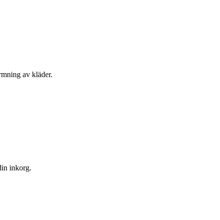
ärmning av kläder.
din inkorg.