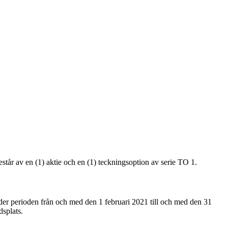
t består av en (1) aktie och en (1) teckningsoption av serie TO 1.
under perioden från och med den 1 februari 2021 till och med den 31
dsplats.