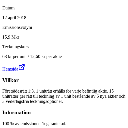
Datum
12 april 2018
Emissionsvolym
15,9 Mkr
Teckningskurs
63 kr per unit / 12,60 kr per aktie
Hemsida
Villkor
Företrädesrätt 1:3. 1 uniträtt erhålls för varje befintlig aktie. 15
uniträtter ger rätt till teckning av 1 unit bestående av 5 nya aktier och
3 vederlagsfria teckningsoptioner.
Information
100 % av emissionen är garanterad.