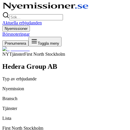
Aktuella erbjudanden
Nyemissioner
Börsnoteringar
Prenumerera
Toggla meny
NY
Tjänster
First North Stockholm
Hedera Group AB
Typ av erbjudande
Nyemission
Bransch
Tjänster
Lista
First North Stockholm