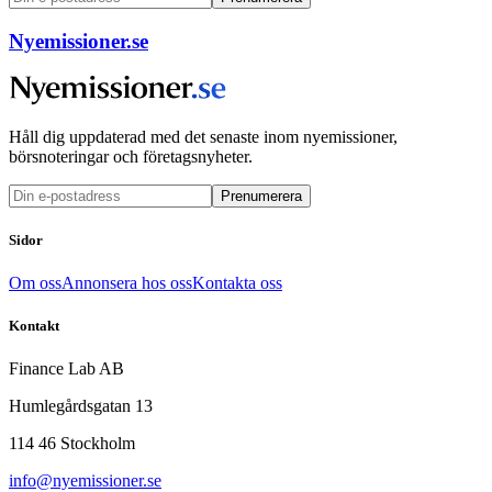
Nyemissioner.se
Håll dig uppdaterad med det senaste inom nyemissioner,
börsnoteringar och företagsnyheter.
Prenumerera
Sidor
Om oss
Annonsera hos oss
Kontakta oss
Kontakt
Finance Lab AB
Humlegårdsgatan 13
114 46 Stockholm
info@nyemissioner.se