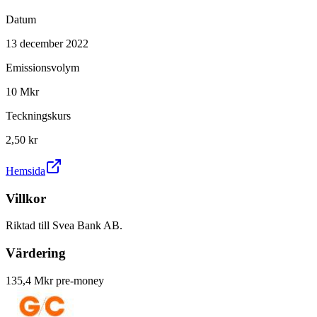
Datum
13 december 2022
Emissionsvolym
10 Mkr
Teckningskurs
2,50 kr
Hemsida
Villkor
Riktad till Svea Bank AB.
Värdering
135,4 Mkr pre-money