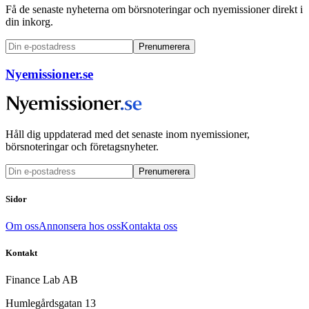
Få de senaste nyheterna om börsnoteringar och nyemissioner direkt i
din inkorg.
Prenumerera
Nyemissioner.se
Håll dig uppdaterad med det senaste inom nyemissioner,
börsnoteringar och företagsnyheter.
Prenumerera
Sidor
Om oss
Annonsera hos oss
Kontakta oss
Kontakt
Finance Lab AB
Humlegårdsgatan 13