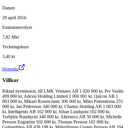
Datum
29 april 2016
Emissionsvolym
7,82 Mkr
Teckningskurs
3,40 kr
Hemsida
Villkor
Riktad nyemission, till LMK Ventures AB 1 020 000 kr, Per Vasilis
499 800 kr, Adexsi Holding Limited 1 000 001 kr, Qalcon AB 1
003 000 kr, Mikael Rosencrantz 306 000 kr, Måns Palmstierna 255
000 kr, Jan Pettersson 340 000 kr, Chartus Holding AB 1 003 000
kr, Intelligento AB 102 000 kr, Johan Lundquist 102 000 kr,
Torbjörn Rundqvist 340 000 kr, Alterneco AB 50 000 kr, Michelle
Persson Engström 102 000 kr, Thomas Persson 102 000 kr,
Gotlandshus AB 439 198 kr, Målerifirman Gusten Persson AB 204