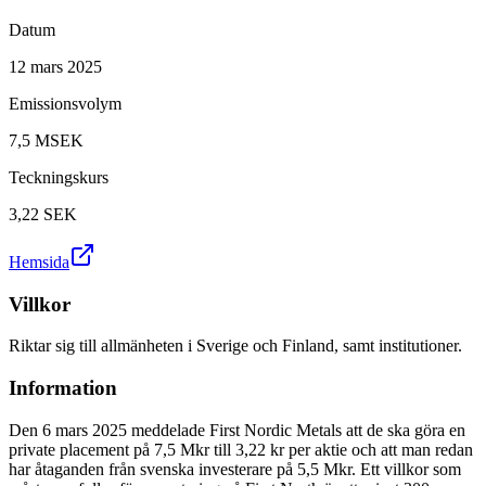
Datum
12 mars 2025
Emissionsvolym
7,5 MSEK
Teckningskurs
3,22
SEK
Hemsida
Villkor
Riktar sig till allmänheten i Sverige och Finland, samt institutioner.
Information
Den 6 mars 2025 meddelade First Nordic Metals att de ska göra en
private placement på 7,5 Mkr till 3,22 kr per aktie och att man redan
har åtaganden från svenska investerare på 5,5 Mkr. Ett villkor som