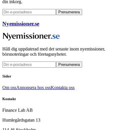
din inkorg.
Prenumerera
Nyemissioner.se
Håll dig uppdaterad med det senaste inom nyemissioner,
börsnoteringar och företagsnyheter.
Prenumerera
Sidor
Om oss
Annonsera hos oss
Kontakta oss
Kontakt
Finance Lab AB
Humlegårdsgatan 13
114 46 Stockholm