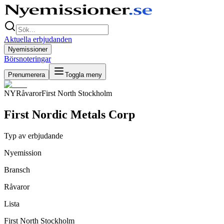
Aktuella erbjudanden
Nyemissioner
Börsnoteringar
Prenumerera
Toggla meny
NY
Råvaror
First North Stockholm
First Nordic Metals Corp
Typ av erbjudande
Nyemission
Bransch
Råvaror
Lista
First North Stockholm