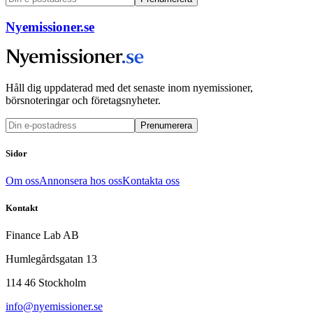
Nyemissioner.se
Håll dig uppdaterad med det senaste inom nyemissioner,
börsnoteringar och företagsnyheter.
Prenumerera
Sidor
Om oss
Annonsera hos oss
Kontakta oss
Kontakt
Finance Lab AB
Humlegårdsgatan 13
114 46 Stockholm
info@nyemissioner.se