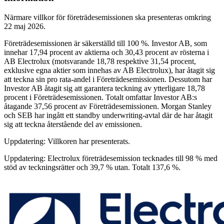
Närmare villkor för företrädesemissionen ska presenteras omkring
22 maj 2026.
Företrädesemissionen är säkerställd till 100 %. Investor AB, som
innehar 17,94 procent av aktierna och 30,43 procent av rösterna i
AB Electrolux (motsvarande 18,78 respektive 31,54 procent,
exklusive egna aktier som innehas av AB Electrolux), har åtagit sig
att teckna sin pro rata-andel i Företrädesemissionen. Dessutom har
Investor AB åtagit sig att garantera teckning av ytterligare 18,78
procent i Företrädesemissionen. Totalt omfattar Investor AB:s
åtagande 37,56 procent av Företrädesemissionen. Morgan Stanley
och SEB har ingått ett standby underwriting-avtal där de har åtagit
sig att teckna återstående del av emissionen.
Uppdatering: Villkoren har presenterats.
Uppdatering: Electrolux företrädesemission tecknades till 98 % med
stöd av teckningsrätter och 39,7 % utan. Totalt 137,6 %.