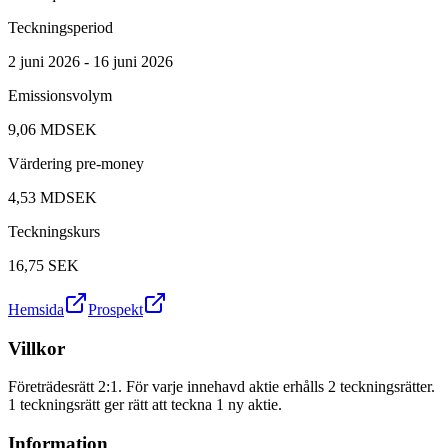
Teckningsperiod
2 juni 2026 - 16 juni 2026
Emissionsvolym
9,06 MDSEK
Värdering pre-money
4,53 MDSEK
Teckningskurs
16,75
SEK
Hemsida
Prospekt
Villkor
Företrädesrätt 2:1. För varje innehavd aktie erhålls 2 teckningsrätter.
1 teckningsrätt ger rätt att teckna 1 ny aktie.
Information