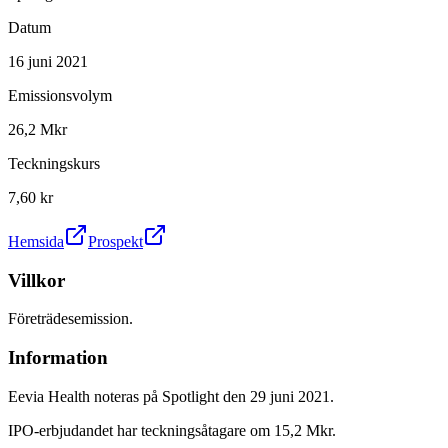
Datum
16 juni 2021
Emissionsvolym
26,2 Mkr
Teckningskurs
7,60 kr
Hemsida
Prospekt
Villkor
Företrädesemission.
Information
Eevia Health noteras på Spotlight den 29 juni 2021.
IPO-erbjudandet har teckningsåtagare om 15,2 Mkr.