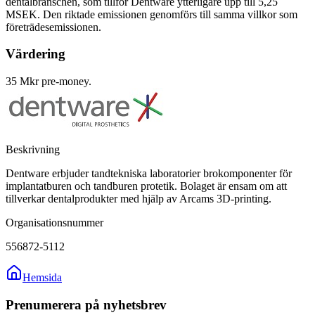
dentalbranschen, som tillför Dentware ytterligare upp till 5,25
MSEK. Den riktade emissionen genomförs till samma villkor som
företrädesemissionen.
Värdering
35 Mkr pre-money.
Beskrivning
Dentware erbjuder tandtekniska laboratorier brokomponenter för
implantatburen och tandburen protetik. Bolaget är ensam om att
tillverkar dentalprodukter med hjälp av Arcams 3D-printing.
Organisationsnummer
556872-5112
Hemsida
Prenumerera på nyhetsbrev