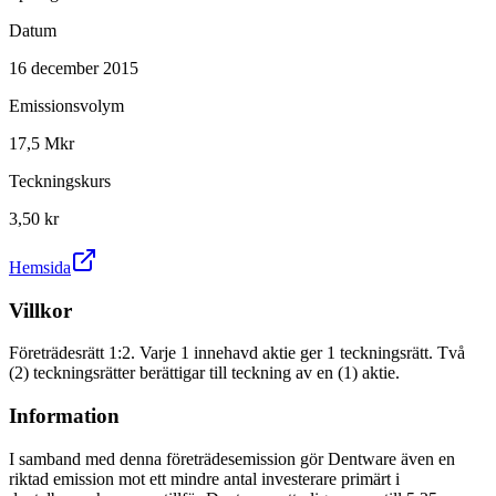
Datum
16 december 2015
Emissionsvolym
17,5 Mkr
Teckningskurs
3,50 kr
Hemsida
Villkor
Företrädesrätt 1:2. Varje 1 innehavd aktie ger 1 teckningsrätt. Två
(2) teckningsrätter berättigar till teckning av en (1) aktie.
Information
I samband med denna företrädesemission gör Dentware även en
riktad emission mot ett mindre antal investerare primärt i