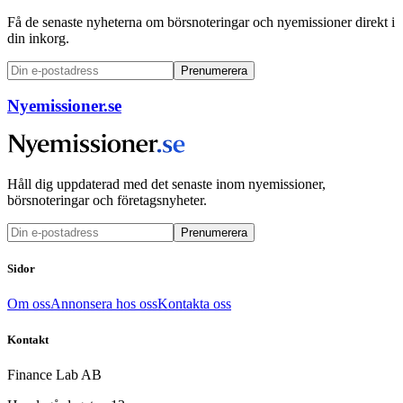
Få de senaste nyheterna om börsnoteringar och nyemissioner direkt i
din inkorg.
Prenumerera
Nyemissioner.se
Håll dig uppdaterad med det senaste inom nyemissioner,
börsnoteringar och företagsnyheter.
Prenumerera
Sidor
Om oss
Annonsera hos oss
Kontakta oss
Kontakt
Finance Lab AB