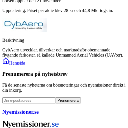
börsen öppnar den 21 november.
Uppdatering: Priset per aktie blev 28 kr och 44,8 Mkr togs in.
Beskrivning
CybAero utvecklar, tillverkar och marknadsför obemannade
flygande farkoster, så kallade Unmanned Aerial Vehicles (UAV:er).
Hemsida
Prenumerera på nyhetsbrev
Få de senaste nyheterna om börsnoteringar och nyemissioner direkt i
din inkorg.
Prenumerera
Nyemissioner.se