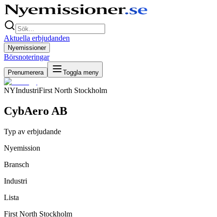
Aktuella erbjudanden
Nyemissioner
Börsnoteringar
Prenumerera
Toggla meny
NY
Industri
First North Stockholm
CybAero AB
Typ av erbjudande
Nyemission
Bransch
Industri
Lista
First North Stockholm