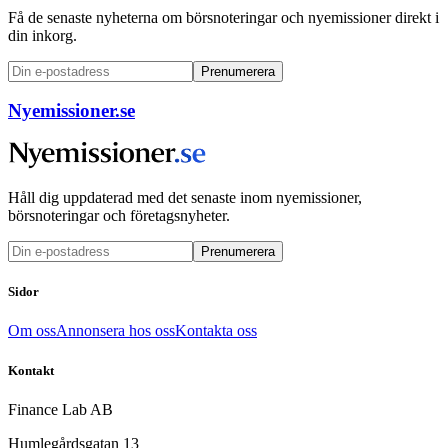
Få de senaste nyheterna om börsnoteringar och nyemissioner direkt i
din inkorg.
Prenumerera
Nyemissioner.se
Håll dig uppdaterad med det senaste inom nyemissioner,
börsnoteringar och företagsnyheter.
Prenumerera
Sidor
Om oss
Annonsera hos oss
Kontakta oss
Kontakt
Finance Lab AB
Humlegårdsgatan 13