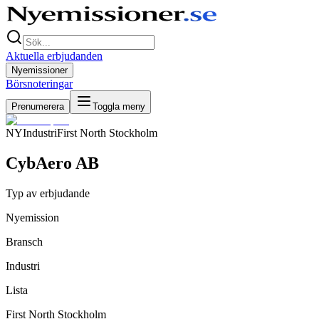
Aktuella erbjudanden
Nyemissioner
Börsnoteringar
Prenumerera
Toggla meny
NY
Industri
First North Stockholm
CybAero AB
Typ av erbjudande
Nyemission
Bransch
Industri
Lista
First North Stockholm