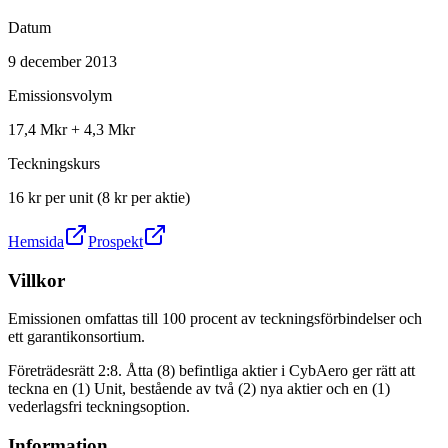
Datum
9 december 2013
Emissionsvolym
17,4 Mkr + 4,3 Mkr
Teckningskurs
16 kr per unit (8 kr per aktie)
Hemsida
Prospekt
Villkor
Emissionen omfattas till 100 procent av teckningsförbindelser och
ett garantikonsortium.
Företrädesrätt 2:8. Åtta (8) befintliga aktier i CybAero ger rätt att
teckna en (1) Unit, bestående av två (2) nya aktier och en (1)
vederlagsfri teckningsoption.
Information