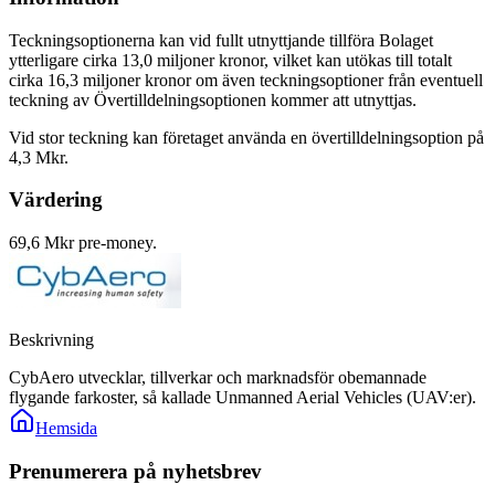
Teckningsoptionerna kan vid fullt utnyttjande tillföra Bolaget
ytterligare cirka 13,0 miljoner kronor, vilket kan utökas till totalt
cirka 16,3 miljoner kronor om även teckningsoptioner från eventuell
teckning av Övertilldelningsoptionen kommer att utnyttjas.
Vid stor teckning kan företaget använda en övertilldelningsoption på
4,3 Mkr.
Värdering
69,6 Mkr pre-money.
Beskrivning
CybAero utvecklar, tillverkar och marknadsför obemannade
flygande farkoster, så kallade Unmanned Aerial Vehicles (UAV:er).
Hemsida
Prenumerera på nyhetsbrev