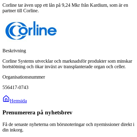
Corline tar även upp ett lån på 9,24 Mkr från Kardium, som är en
partner till Corline.
Beskrivning
Corline Systems utvecklar och marknadsför produkter som minskar
bortstötning och ökar inväxt av transplanterade organ och celler.
Organisationsnummer
556417-0743
Hemsida
Prenumerera på nyhetsbrev
Få de senaste nyheterna om börsnoteringar och nyemissioner direkt i
din inkorg.