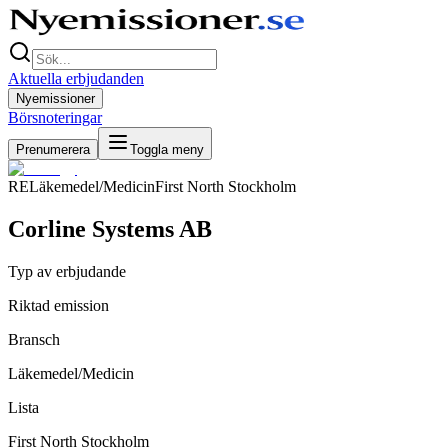
Aktuella erbjudanden
Nyemissioner
Börsnoteringar
Prenumerera
Toggla meny
RE
Läkemedel/Medicin
First North Stockholm
Corline Systems AB
Typ av erbjudande
Riktad emission
Bransch
Läkemedel/Medicin
Lista
First North Stockholm