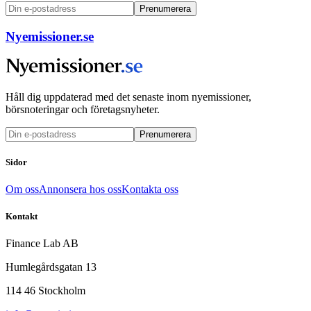
Prenumerera
Nyemissioner.se
Håll dig uppdaterad med det senaste inom nyemissioner,
börsnoteringar och företagsnyheter.
Prenumerera
Sidor
Om oss
Annonsera hos oss
Kontakta oss
Kontakt
Finance Lab AB
Humlegårdsgatan 13
114 46 Stockholm