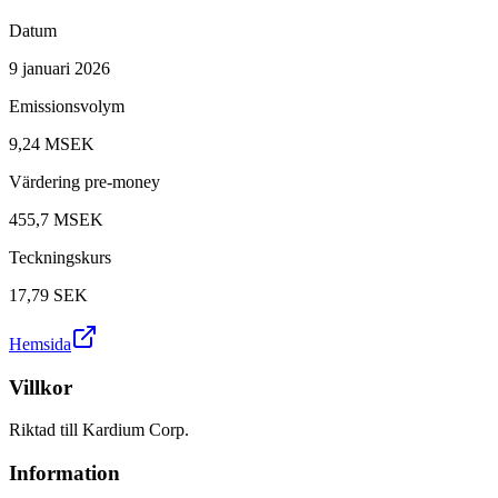
Datum
9 januari 2026
Emissionsvolym
9,24 MSEK
Värdering pre-money
455,7 MSEK
Teckningskurs
17,79
SEK
Hemsida
Villkor
Riktad till Kardium Corp.
Information