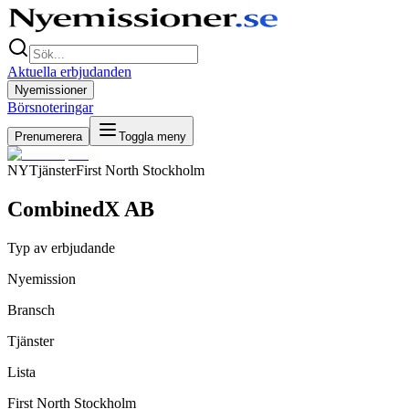
Aktuella erbjudanden
Nyemissioner
Börsnoteringar
Prenumerera
Toggla meny
NY
Tjänster
First North Stockholm
CombinedX AB
Typ av erbjudande
Nyemission
Bransch
Tjänster
Lista
First North Stockholm