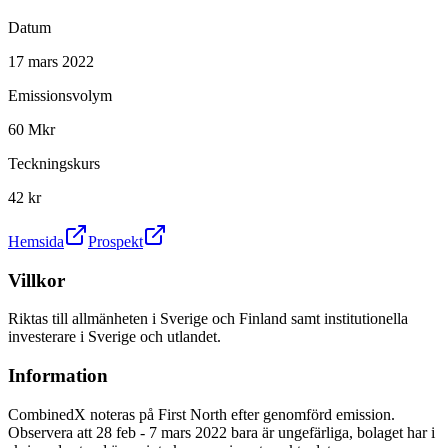
Datum
17 mars 2022
Emissionsvolym
60 Mkr
Teckningskurs
42 kr
Hemsida
Prospekt
Villkor
Riktas till allmänheten i Sverige och Finland samt institutionella
investerare i Sverige och utlandet.
Information
CombinedX noteras på First North efter genomförd emission.
Observera att 28 feb - 7 mars 2022 bara är ungefärliga, bolaget har i