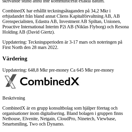
skrivande stund ännu inte kommunicerat exakta datum.
CombinedX har erhållit teckningsåtaganden på 34,2 Mkr i
erbjudandet från bland annat Cliens Kapitalförvaltning AB, AB
Grenspecialisten, Edastra AB, Investment AB Spiltan, Unionen,
Proactive International Interim P2i AB (Niklas Flyborg) och Resona
Holding AB (David Giertz).
Uppdatering: Teckningsperioden är 3-17 mars och noteringen på
First North den 28 mars 2022.
Värdering
Uppdatering: 648,8 Mkr pre-money Ca 645 Mkr pre-money
Beskrivning
CombinedX är en grupp konsultbolag som hjälper företag och
organisationer inom digitalisering. Bland bolagen i gruppen finns
Nethouse, Elvenite, Netgain, CloudPro, Ninetech, Viewbase,
Smartsmiling, Two och Dynamo.