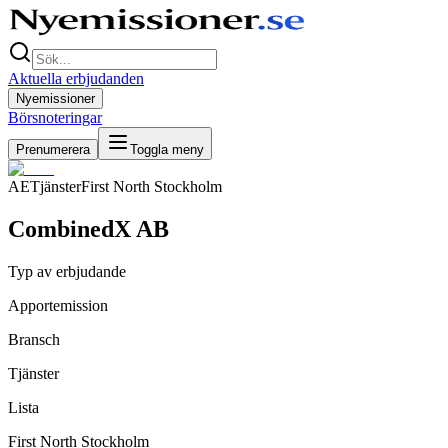
Aktuella erbjudanden
Nyemissioner
Börsnoteringar
Prenumerera
Toggla meny
AE
Tjänster
First North Stockholm
CombinedX AB
Typ av erbjudande
Apportemission
Bransch
Tjänster
Lista
First North Stockholm