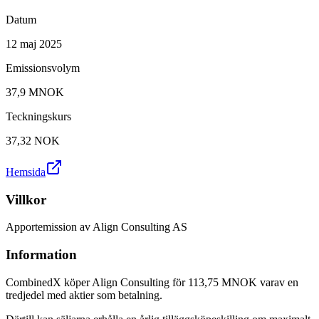
Datum
12 maj 2025
Emissionsvolym
37,9 MNOK
Teckningskurs
37,32
NOK
Hemsida
Villkor
Apportemission av Align Consulting AS
Information
CombinedX köper Align Consulting för 113,75 MNOK varav en
tredjedel med aktier som betalning.