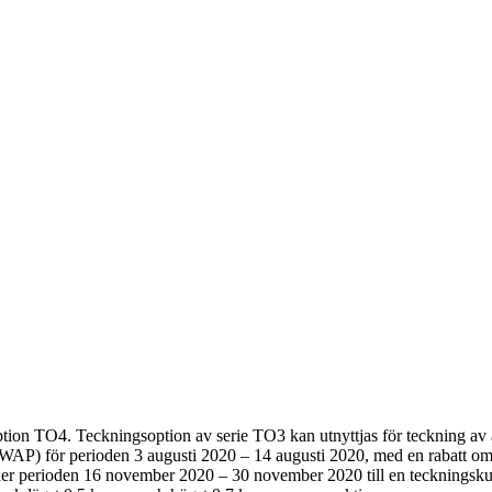
ption TO4. Teckningsoption av serie TO3 kan utnyttjas för teckning av a
) för perioden 3 augusti 2020 – 14 augusti 2020, med en rabatt om 30
under perioden 16 november 2020 – 30 november 2020 till en tecknings