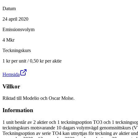
Datum
24 april 2020
Emissionsvolym
4 Mkr
Teckningskurs
1 kr per unit / 0,50 kr per aktie
Hemsida
Villkor
Riktad till Modelio och Oscar Molse.
Information
1 unit består av 2 aktier och 1 teckningsoption TO3 och 1 teckningso
teckningskurs motsvarande 10 dagars volymvägd genomsnittskurs (VWAP
Teckningsoption av serie TO4 kan utnyttjas för teckning av aktier 