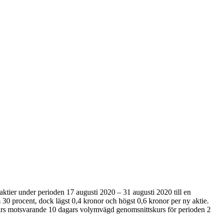
ktier under perioden 17 augusti 2020 – 31 augusti 2020 till en
 procent, dock lägst 0,4 kronor och högst 0,6 kronor per ny aktie.
kurs motsvarande 10 dagars volymvägd genomsnittskurs för perioden 2