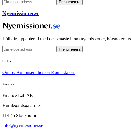
Prenumerera
Nyemissioner.se
Håll dig uppdaterad med det senaste inom nyemissioner, börsnoteringa
Prenumerera
Sidor
Om oss
Annonsera hos oss
Kontakta oss
Kontakt
Finance Lab AB
Humlegårdsgatan 13
114 46 Stockholm
info@nyemissioner.se