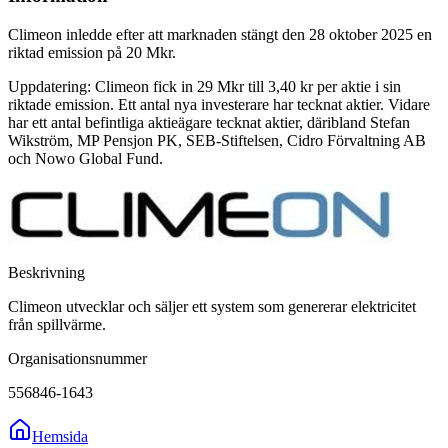
Climeon inledde efter att marknaden stängt den 28 oktober 2025 en
riktad emission på 20 Mkr.
Uppdatering: Climeon fick in 29 Mkr till 3,40 kr per aktie i sin
riktade emission. Ett antal nya investerare har tecknat aktier. Vidare
har ett antal befintliga aktieägare tecknat aktier, däribland Stefan
Wikström, MP Pensjon PK, SEB-Stiftelsen, Cidro Förvaltning AB
och Nowo Global Fund.
Beskrivning
Climeon utvecklar och säljer ett system som genererar elektricitet
från spillvärme.
Organisationsnummer
556846-1643
Hemsida