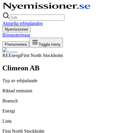
Aktuella erbjudanden
Nyemissioner
Börsnoteringar
Prenumerera
Toggla meny
RE
Energi
First North Stockholm
Climeon AB
Typ av erbjudande
Riktad emission
Bransch
Energi
Lista
First North Stockholm