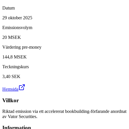
Datum
29 oktober 2025
Emissionsvolym
20 MSEK
Värdering pre-money
144,8 MSEK
Teckningskurs
3,40
SEK
Hemsida
Villkor
Riktad emission via ett accelererat bookbuilding-förfarande anordnat
av Vator Securities.
Information