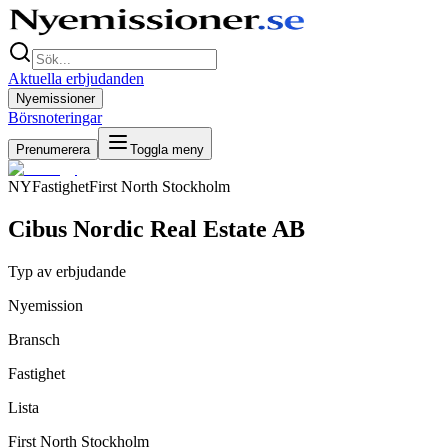
Aktuella erbjudanden
Nyemissioner
Börsnoteringar
Prenumerera
Toggla meny
NY
Fastighet
First North Stockholm
Cibus Nordic Real Estate AB
Typ av erbjudande
Nyemission
Bransch
Fastighet
Lista
First North Stockholm