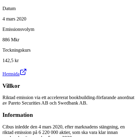
Datum
4 mars 2020
Emissionsvolym
886 Mkr
Teckningskurs
142,5 kr
Hemsida
Villkor
Riktad emission via ett accelererat bookbuilding-förfarande anordnat
av Pareto Securities AB och Swedbank AB.
Information
Cibus inledde den 4 mars 2020, efter marknadens stängning, en
riktad emission på 6 220 000 aktier, som ska vara klar innan