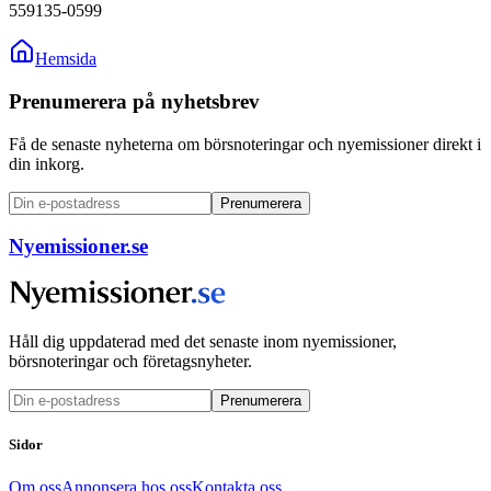
559135-0599
Hemsida
Prenumerera på nyhetsbrev
Få de senaste nyheterna om börsnoteringar och nyemissioner direkt i
din inkorg.
Prenumerera
Nyemissioner.se
Håll dig uppdaterad med det senaste inom nyemissioner,
börsnoteringar och företagsnyheter.
Prenumerera
Sidor
Om oss
Annonsera hos oss
Kontakta oss