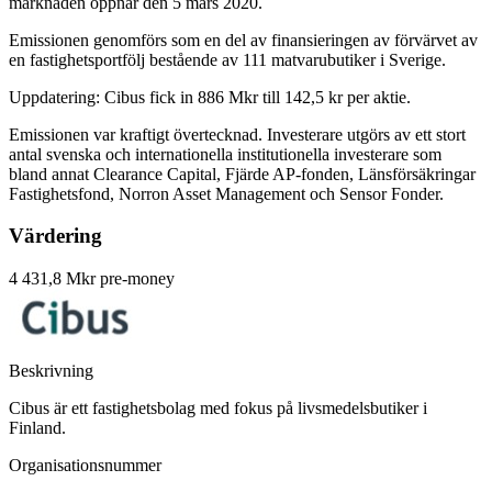
marknaden öppnar den 5 mars 2020.
Emissionen genomförs som en del av finansieringen av förvärvet av
en fastighetsportfölj bestående av 111 matvarubutiker i Sverige.
Uppdatering: Cibus fick in 886 Mkr till 142,5 kr per aktie.
Emissionen var kraftigt övertecknad. Investerare utgörs av ett stort
antal svenska och internationella institutionella investerare som
bland annat Clearance Capital, Fjärde AP-fonden, Länsförsäkringar
Fastighetsfond, Norron Asset Management och Sensor Fonder.
Värdering
4 431,8 Mkr pre-money
Beskrivning
Cibus är ett fastighetsbolag med fokus på livsmedelsbutiker i
Finland.
Organisationsnummer