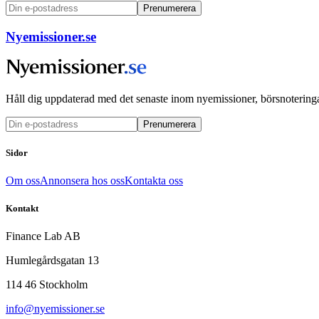
Prenumerera
Nyemissioner.se
Håll dig uppdaterad med det senaste inom nyemissioner, börsnoteringa
Prenumerera
Sidor
Om oss
Annonsera hos oss
Kontakta oss
Kontakt
Finance Lab AB
Humlegårdsgatan 13
114 46 Stockholm
info@nyemissioner.se