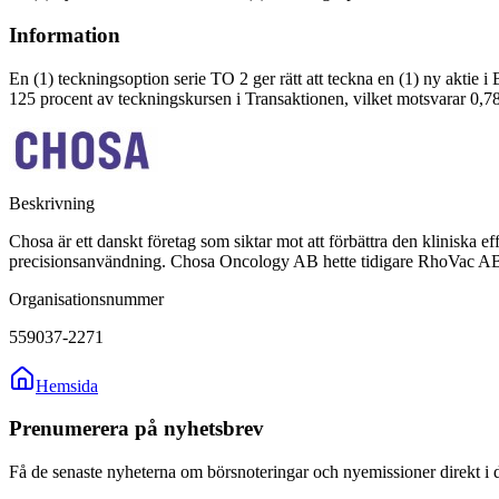
Information
En (1) teckningsoption serie TO 2 ger rätt att teckna en (1) ny aktie i
125 procent av teckningskursen i Transaktionen, vilket motsvarar 0,7
Beskrivning
Chosa är ett danskt företag som siktar mot att förbättra den klinisk
precisionsanvändning. Chosa Oncology AB hette tidigare RhoVac A
Organisationsnummer
559037-2271
Hemsida
Prenumerera på nyhetsbrev
Få de senaste nyheterna om börsnoteringar och nyemissioner direkt i 