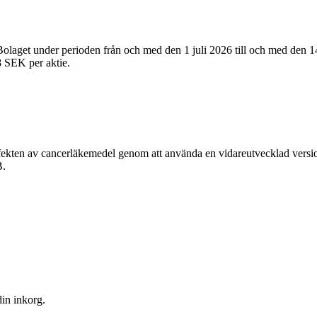
 Bolaget under perioden från och med den 1 juli 2026 till och med den 14
8 SEK per aktie.
a effekten av cancerläkemedel genom att använda en vidareutvecklad ver
B.
din inkorg.