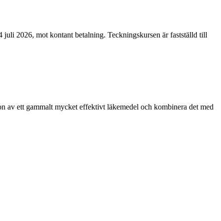
 juli 2026, mot kontant betalning. Teckningskursen är fastställd till
sion av ett gammalt mycket effektivt läkemedel och kombinera det med