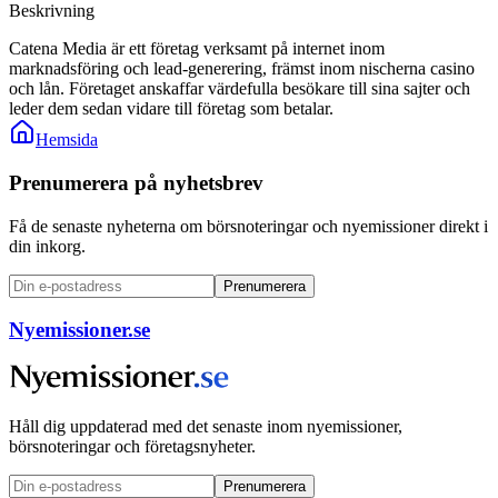
Beskrivning
Catena Media är ett företag verksamt på internet inom
marknadsföring och lead-generering, främst inom nischerna casino
och lån. Företaget anskaffar värdefulla besökare till sina sajter och
leder dem sedan vidare till företag som betalar.
Hemsida
Prenumerera på nyhetsbrev
Få de senaste nyheterna om börsnoteringar och nyemissioner direkt i
din inkorg.
Prenumerera
Nyemissioner.se
Håll dig uppdaterad med det senaste inom nyemissioner,
börsnoteringar och företagsnyheter.
Prenumerera