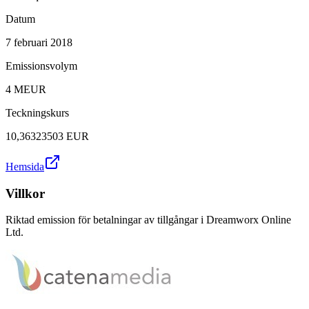
Datum
7 februari 2018
Emissionsvolym
4 MEUR
Teckningskurs
10,36323503 EUR
Hemsida
Villkor
Riktad emission för betalningar av tillgångar i Dreamworx Online
Ltd.