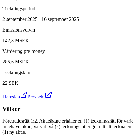
Teckningsperiod
2 september 2025 - 16 september 2025
Emissionsvolym
142,8 MSEK
Värdering pre-money
285,6 MSEK
Teckningskurs
22
SEK
Hemsida
Prospekt
Villkor
Företrädesrätt 1:2. Aktieägare erhåller en (1) teckningsrätt för varje
innehavd aktie, varvid två (2) teckningsrätter ger rätt att teckna en
(1) ny aktie.