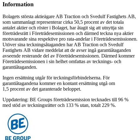
Information
Bolagets största aktieägare AB Traction och Svedulf Fastighets AB,
som sammanlagt representerar cirka 50,5 procent av det totala
antalet aktier och röster i Bolaget, har åtagit sig att utnyttja sin
företrädesrätt i Företrädesemissionen och därmed teckna nya aktier
motsvarande sina respektive pro rata-andelar i Företrädesemissionen.
Utöver sina teckningsåtaganden har AB Traction och Svedulf
Fastighets AB vidare meddelat att de avser ingå garantiåtaganden
avseende resterande del av Företrädesemissionen. Därmed kommer
Företrädesemissionen i sin helhet omfattas av tecknings- och
garantiåtaganden.
Ingen ersättning utgår för teckningsförbindelserna. För
garantiåtagandena kommer en kontant ersättning utgå om
1,5 procent av det garanterade beloppet.
Uppdatering: BE Groups företrädesemission tecknades till 96 %
med stöd av teckningsrätter och 133 % utan, totalt 229 %.