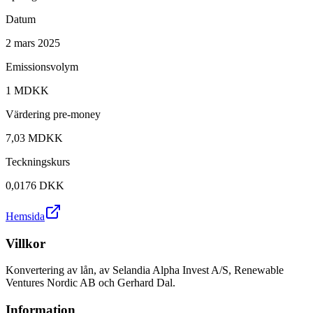
Datum
2 mars 2025
Emissionsvolym
1 MDKK
Värdering pre-money
7,03 MDKK
Teckningskurs
0,0176
DKK
Hemsida
Villkor
Konvertering av lån, av Selandia Alpha Invest A/S, Renewable
Ventures Nordic AB och Gerhard Dal.
Information