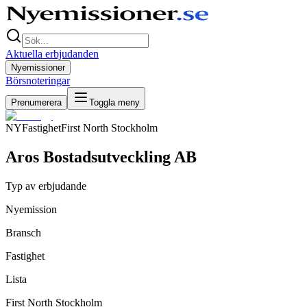
Aktuella erbjudanden
Nyemissioner
Börsnoteringar
Prenumerera
Toggla meny
NY
Fastighet
First North Stockholm
Aros Bostadsutveckling AB
Typ av erbjudande
Nyemission
Bransch
Fastighet
Lista
First North Stockholm