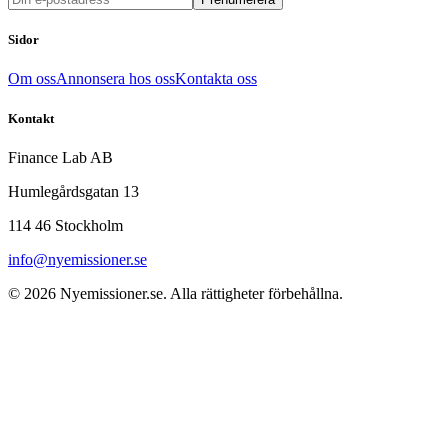
Sidor
Om oss
Annonsera hos oss
Kontakta oss
Kontakt
Finance Lab AB
Humlegårdsgatan 13
114 46 Stockholm
info@nyemissioner.se
© 2026
Nyemissioner.se
. Alla rättigheter förbehållna.