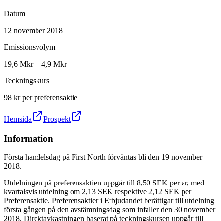
Datum
12 november 2018
Emissionsvolym
19,6 Mkr + 4,9 Mkr
Teckningskurs
98 kr per preferensaktie
Hemsida
Prospekt
Information
Första handelsdag på First North förväntas bli den 19 november
2018.
Utdelningen på preferensaktien uppgår till 8,50 SEK per år, med
kvartalsvis utdelning om 2,13 SEK respektive 2,12 SEK per
Preferensaktie. Preferensaktier i Erbjudandet berättigar till utdelning
första gången på den avstämningsdag som infaller den 30 november
2018. Direktavkastningen baserat på teckningskursen uppgår till