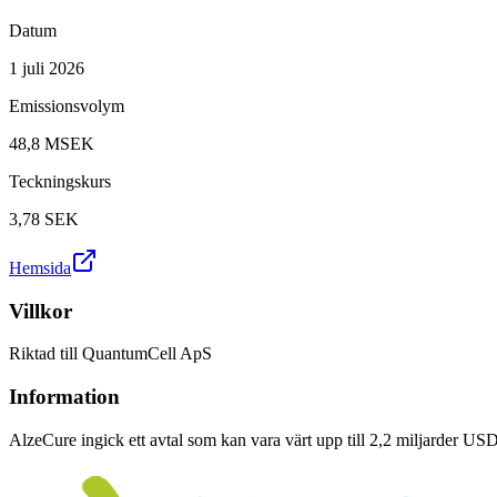
Datum
1 juli 2026
Emissionsvolym
48,8 MSEK
Teckningskurs
3,78
SEK
Hemsida
Villkor
Riktad till QuantumCell ApS
Information
AlzeCure ingick ett avtal som kan vara värt upp till 2,2 miljarder 