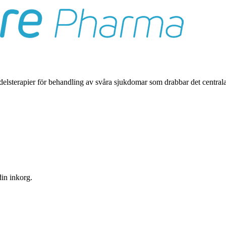
delsterapier för behandling av svåra sjukdomar som drabbar det centra
din inkorg.