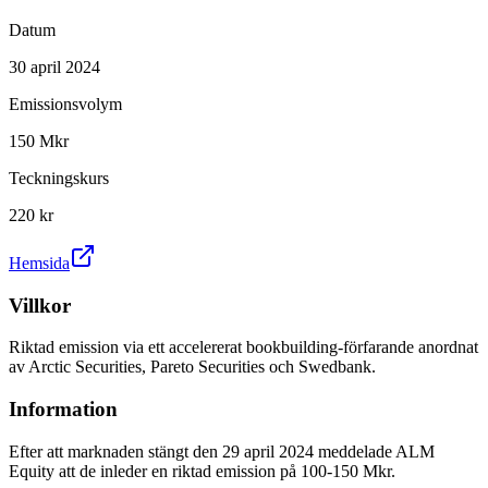
Datum
30 april 2024
Emissionsvolym
150 Mkr
Teckningskurs
220 kr
Hemsida
Villkor
Riktad emission via ett accelererat bookbuilding-förfarande anordnat
av Arctic Securities, Pareto Securities och Swedbank.
Information
Efter att marknaden stängt den 29 april 2024 meddelade ALM
Equity att de inleder en riktad emission på 100-150 Mkr.