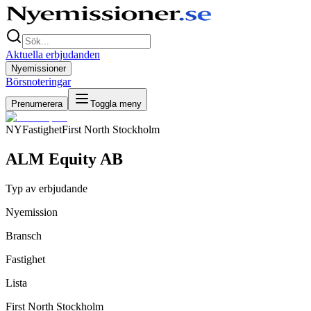
Aktuella erbjudanden
Nyemissioner
Börsnoteringar
Prenumerera
Toggla meny
NY
Fastighet
First North Stockholm
ALM Equity AB
Typ av erbjudande
Nyemission
Bransch
Fastighet
Lista
First North Stockholm