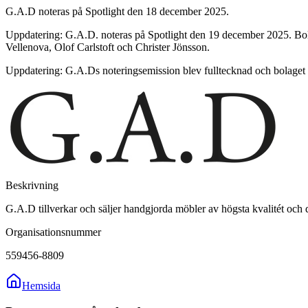
G.A.D noteras på Spotlight den 18 december 2025.
Uppdatering: G.A.D. noteras på Spotlight den 19 december 2025. Bola
Vellenova, Olof Carlstoft och Christer Jönsson.
Uppdatering: G.A.Ds noteringsemission blev fulltecknad och bolaget 
Beskrivning
G.A.D tillverkar och säljer handgjorda möbler av högsta kvalitét och 
Organisationsnummer
559456-8809
Hemsida