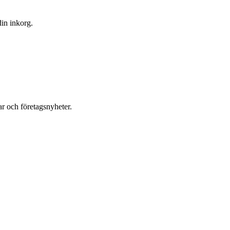
din inkorg.
r och företagsnyheter.