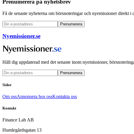
Prenumerera på nyhetsbrev
Få de senaste nyheterna om börsnoteringar och nyemissioner direkt i 
Prenumerera
Nyemissioner.se
Håll dig uppdaterad med det senaste inom nyemissioner, börsnoteringa
Prenumerera
Sidor
Om oss
Annonsera hos oss
Kontakta oss
Kontakt
Finance Lab AB
Humlegårdsgatan 13