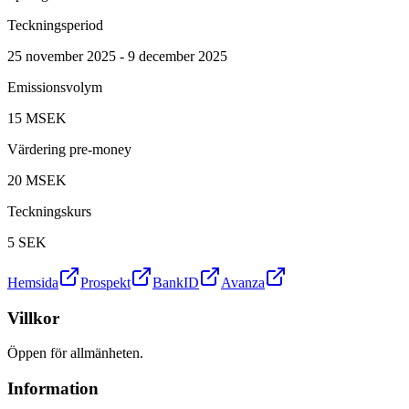
Teckningsperiod
25 november 2025 - 9 december 2025
Emissionsvolym
15 MSEK
Värdering pre-money
20 MSEK
Teckningskurs
5
SEK
Hemsida
Prospekt
BankID
Avanza
Villkor
Öppen för allmänheten.
Information