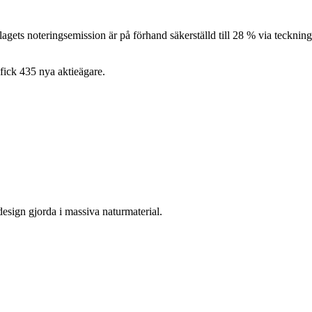
gets noteringsemission är på förhand säkerställd till 28 % via teckni
fick 435 nya aktieägare.
design gjorda i massiva naturmaterial.