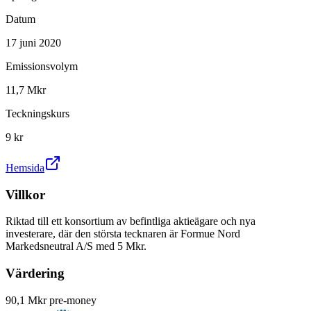
Datum
17 juni 2020
Emissionsvolym
11,7 Mkr
Teckningskurs
9 kr
Hemsida
Villkor
Riktad till ett konsortium av befintliga aktieägare och nya
investerare, där den största tecknaren är Formue Nord
Markedsneutral A/S med 5 Mkr.
Värdering
90,1 Mkr pre-money