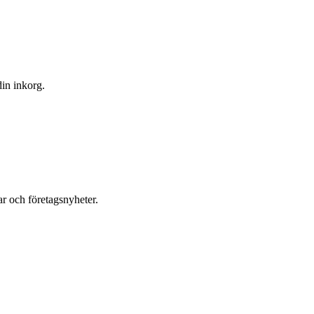
din inkorg.
r och företagsnyheter.