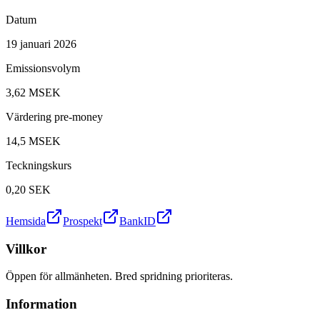
Datum
19 januari 2026
Emissionsvolym
3,62 MSEK
Värdering pre-money
14,5 MSEK
Teckningskurs
0,20
SEK
Hemsida
Prospekt
BankID
Villkor
Öppen för allmänheten. Bred spridning prioriteras.
Information