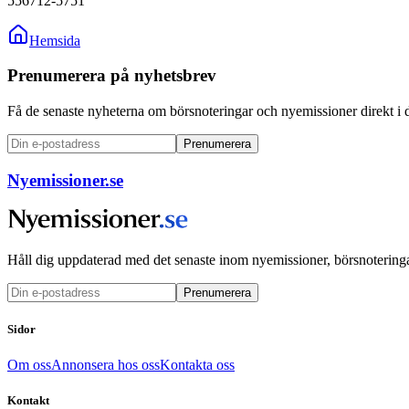
556712-5751
Hemsida
Prenumerera på nyhetsbrev
Få de senaste nyheterna om börsnoteringar och nyemissioner direkt i 
Prenumerera
Nyemissioner.se
Håll dig uppdaterad med det senaste inom nyemissioner, börsnoteringa
Prenumerera
Sidor
Om oss
Annonsera hos oss
Kontakta oss
Kontakt