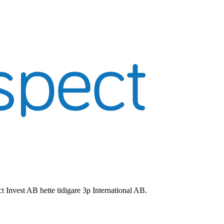
t Invest AB hette tidigare 3p International AB.