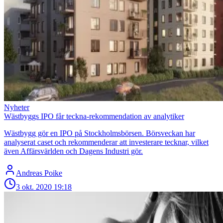
Nyheter
Wästbyggs IPO får teckna-rekommendation av analytiker
Wästbygg gör en IPO på Stockholmsbörsen. Börsveckan har
analyserat caset och rekommenderar att investerare tecknar, vilket
även Affärsvärlden och Dagens Industri gör.
Andreas Poike
3 okt. 2020
19:18