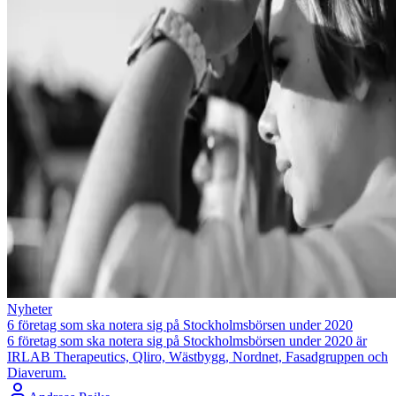
Nyheter
6 företag som ska notera sig på Stockholmsbörsen under 2020
6 företag som ska notera sig på Stockholmsbörsen under 2020 är
IRLAB Therapeutics, Qliro, Wästbygg, Nordnet, Fasadgruppen och
Diaverum.