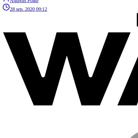
Andreas Poike
28 sep. 2020
09:12