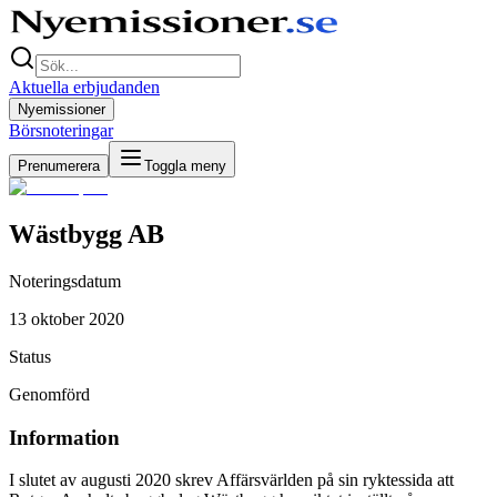
Aktuella erbjudanden
Nyemissioner
Börsnoteringar
Prenumerera
Toggla meny
Wästbygg AB
Noteringsdatum
13 oktober 2020
Status
Genomförd
Information
I slutet av augusti 2020 skrev Affärsvärlden på sin ryktessida att