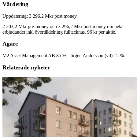
Värdering
Uppdatering: 3 296,2 Mkr post money.
2 203,2 Mkr pre-money och 3 296,2 Mkr post money om hela
erbjudandet inkl övertilldelning fulltecknas. 96 kr per aktie.
Ägare
M2 Asset Management AB 85 %, Jörgen Andersson (vd) 15 %.
Relaterade nyheter