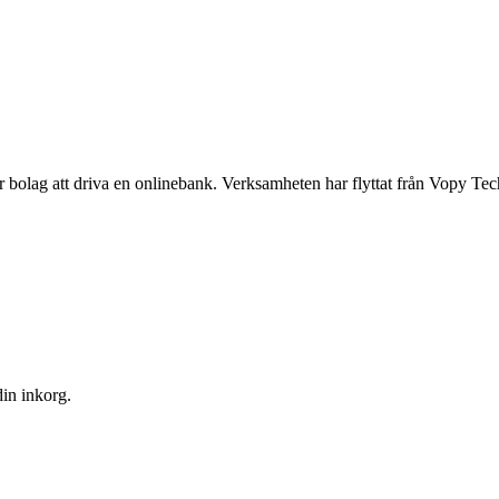
ör bolag att driva en onlinebank. Verksamheten har flyttat från Vopy T
din inkorg.