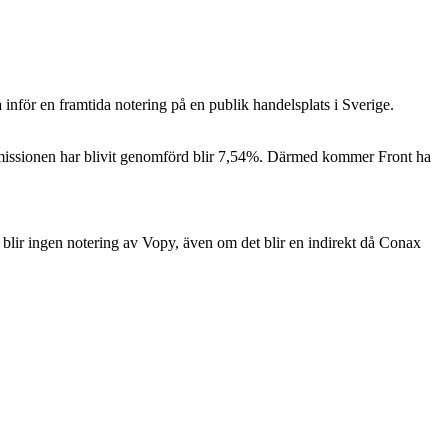
inför en framtida notering på en publik handelsplats i Sverige.
.
temissionen har blivit genomförd blir 7,54%. Därmed kommer Front ha
lir ingen notering av Vopy, även om det blir en indirekt då Conax