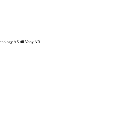
echnology AS till Vopy AB.