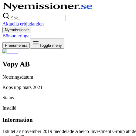
Aktuella erbjudanden
Nyemissioner
Börsnoteringar
Prenumerera
Toggla meny
Vopy AB
Noteringsdatum
Köps upp mars 2021
Status
Inställd
Information
I slutet av november 2019 meddelade Abelco Investment Group att de