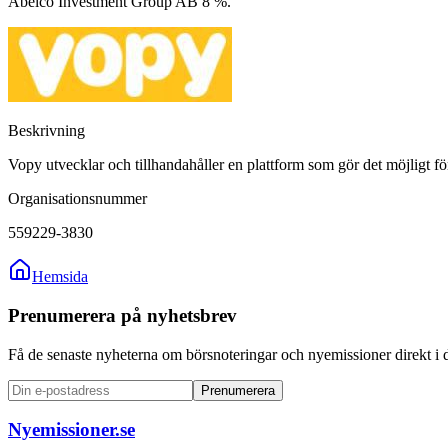
Abelco Investment Group AB 8 %.
Beskrivning
Vopy utvecklar och tillhandahåller en plattform som gör det möjligt f
Organisationsnummer
559229-3830
Hemsida
Prenumerera på nyhetsbrev
Få de senaste nyheterna om börsnoteringar och nyemissioner direkt i 
Prenumerera
Nyemissioner.se