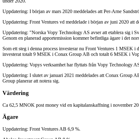
under 2020.
Uppdatering: I början av mars 2020 meddelades att Per-Arne Sandstr
Uppdatering: Front Ventures vd meddelade i början av juni 2020 att de
Uppdatering: "Norska Vopy Technology AS avser att etablera sig i Sver
Genom en planerad apportemission kommer befintliga ägare i det norska
Som ett steg i denna process investerar nu Front Ventures 1 MSEK i 
investerat totalt 9 MSEK i Conax Group AB och totalt 6 MSEK i Vopy
Uppdatering: Vopys verksamhet har flyttats från Vopy Technology AS
Uppdatering: I slutet av januari 2021 meddelades att Conax Group AB
Group planerar att notera sig.
Värdering
Ca 62,5 MNOK post money vid en kapitalanskaffning i november 20
Ägare
Uppdatering: Front Ventures AB 6,9 %.