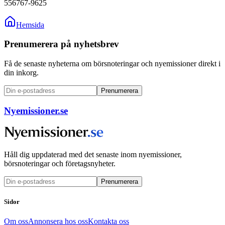
556767-9625
Hemsida
Prenumerera på nyhetsbrev
Få de senaste nyheterna om börsnoteringar och nyemissioner direkt i
din inkorg.
Prenumerera
Nyemissioner.se
Håll dig uppdaterad med det senaste inom nyemissioner,
börsnoteringar och företagsnyheter.
Prenumerera
Sidor
Om oss
Annonsera hos oss
Kontakta oss