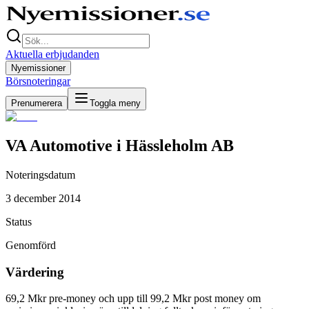
Aktuella erbjudanden
Nyemissioner
Börsnoteringar
Prenumerera
Toggla meny
VA Automotive i Hässleholm AB
Noteringsdatum
3 december 2014
Status
Genomförd
Värdering
69,2 Mkr pre-money och upp till 99,2 Mkr post money om