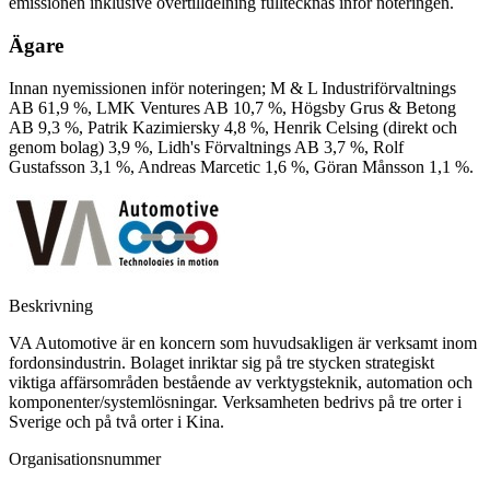
emissionen inklusive övertilldelning fulltecknas inför noteringen.
Ägare
Innan nyemissionen inför noteringen; M & L Industriförvaltnings
AB 61,9 %, LMK Ventures AB 10,7 %, Högsby Grus & Betong
AB 9,3 %, Patrik Kazimiersky 4,8 %, Henrik Celsing (direkt och
genom bolag) 3,9 %, Lidh's Förvaltnings AB 3,7 %, Rolf
Gustafsson 3,1 %, Andreas Marcetic 1,6 %, Göran Månsson 1,1 %.
Beskrivning
VA Automotive är en koncern som huvudsakligen är verksamt inom
fordonsindustrin. Bolaget inriktar sig på tre stycken strategiskt
viktiga affärsområden bestående av verktygsteknik, automation och
komponenter/systemlösningar. Verksamheten bedrivs på tre orter i
Sverige och på två orter i Kina.
Organisationsnummer