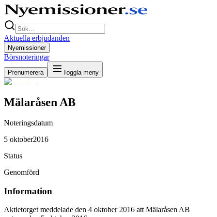
Aktuella erbjudanden
Nyemissioner
Börsnoteringar
Prenumerera
Toggla meny
Mälaråsen AB
Noteringsdatum
5 oktober2016
Status
Genomförd
Information
Aktietorget meddelade den 4 oktober 2016 att Mälaråsen AB