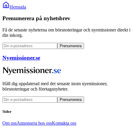
Hemsida
Prenumerera på nyhetsbrev
Få de senaste nyheterna om börsnoteringar och nyemissioner direkt i
din inkorg.
Prenumerera
Nyemissioner.se
Håll dig uppdaterad med det senaste inom nyemissioner,
börsnoteringar och företagsnyheter.
Prenumerera
Sidor
Om oss
Annonsera hos oss
Kontakta oss