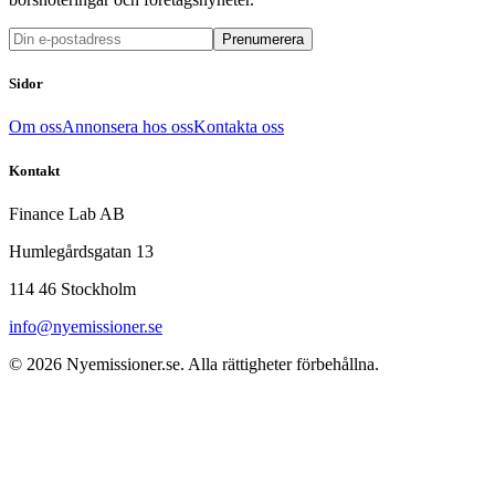
Prenumerera
Sidor
Om oss
Annonsera hos oss
Kontakta oss
Kontakt
Finance Lab AB
Humlegårdsgatan 13
114 46 Stockholm
info@nyemissioner.se
© 2026
Nyemissioner.se
. Alla rättigheter förbehållna.