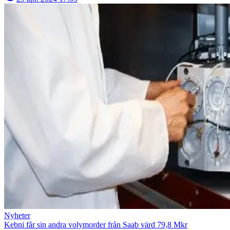
Nyheter
Kebni får sin andra volymorder från Saab värd 79,8 Mkr