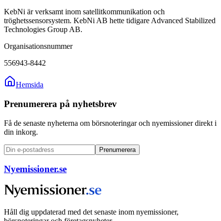
KebNi är verksamt inom satellitkommunikation och
tröghetssensorsystem. KebNi AB hette tidigare Advanced Stabilized
Technologies Group AB.
Organisationsnummer
556943-8442
Hemsida
Prenumerera på nyhetsbrev
Få de senaste nyheterna om börsnoteringar och nyemissioner direkt i
din inkorg.
Prenumerera
Nyemissioner.se
Håll dig uppdaterad med det senaste inom nyemissioner,
börsnoteringar och företagsnyheter.