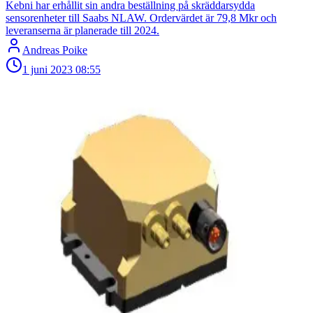
Kebni har erhållit sin andra beställning på skräddarsydda
sensorenheter till Saabs NLAW. Ordervärdet är 79,8 Mkr och
leveranserna är planerade till 2024.
Andreas Poike
1 juni 2023
08:55