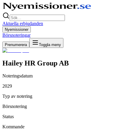
Aktuella erbjudanden
Nyemissioner
Börsnoteringar
Prenumerera
Toggla meny
Hailey HR Group AB
Noteringsdatum
2029
Typ av notering
Börsnotering
Status
Kommande