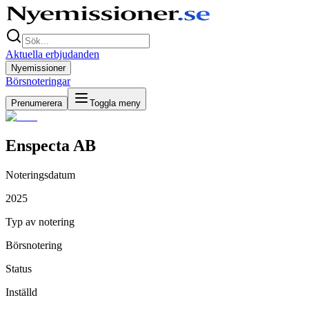
Aktuella erbjudanden
Nyemissioner
Börsnoteringar
Prenumerera
Toggla meny
Enspecta AB
Noteringsdatum
2025
Typ av notering
Börsnotering
Status
Inställd