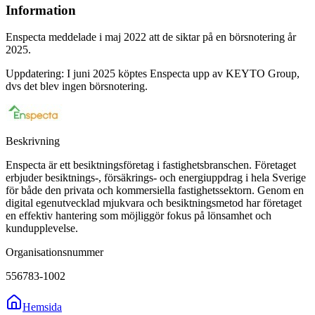
Information
Enspecta meddelade i maj 2022 att de siktar på en börsnotering år
2025.
Uppdatering: I juni 2025 köptes Enspecta upp av KEYTO Group,
dvs det blev ingen börsnotering.
Beskrivning
Enspecta är ett besiktningsföretag i fastighetsbranschen. Företaget
erbjuder besiktnings-, försäkrings- och energiuppdrag i hela Sverige
för både den privata och kommersiella fastighetssektorn. Genom en
digital egenutvecklad mjukvara och besiktningsmetod har företaget
en effektiv hantering som möjliggör fokus på lönsamhet och
kundupplevelse.
Organisationsnummer
556783-1002
Hemsida