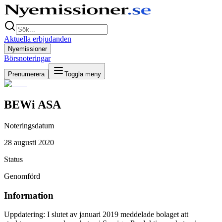
Aktuella erbjudanden
Nyemissioner
Börsnoteringar
Prenumerera
Toggla meny
BEWi ASA
Noteringsdatum
28 augusti 2020
Status
Genomförd
Information
Uppdatering: I slutet av januari 2019 meddelade bolaget att