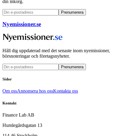
din inkorg.
Prenumerera
Nyemissioner.se
Håll dig uppdaterad med det senaste inom nyemissioner,
börsnoteringar och företagsnyheter.
Prenumerera
Sidor
Om oss
Annonsera hos oss
Kontakta oss
Kontakt
Finance Lab AB
Humlegårdsgatan 13
114 46 Stockholm