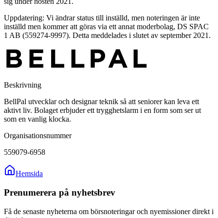
sig under hösten 2021.
Uppdatering: Vi ändrar status till inställd, men noteringen är inte
inställd men kommer att göras via ett annat moderbolag, DS SPAC
1 AB (559274-9997). Detta meddelades i slutet av september 2021.
Beskrivning
BellPal utvecklar och designar teknik så att seniorer kan leva ett
aktivt liv. Bolaget erbjuder ett trygghetslarm i en form som ser ut
som en vanlig klocka.
Organisationsnummer
559079-6958
Hemsida
Prenumerera på nyhetsbrev
Få de senaste nyheterna om börsnoteringar och nyemissioner direkt i