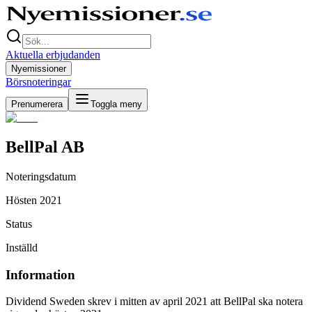
Aktuella erbjudanden
Nyemissioner
Börsnoteringar
Prenumerera
Toggla meny
BellPal AB
Noteringsdatum
Hösten 2021
Status
Inställd
Information
Dividend Sweden skrev i mitten av april 2021 att BellPal ska notera